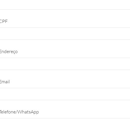
CPF
Endereço
Email
Telefone/WhatsApp