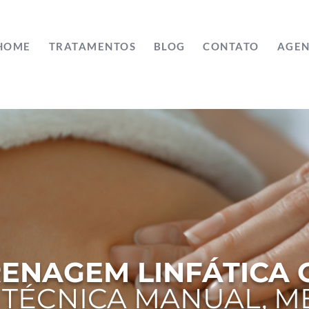
HOME
TRATAMENTOS
BLOG
CONTATO
AGEN
ENAGEM LINFÁTICA
:
TÉCNICA MANUAL, M