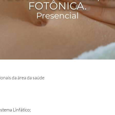
FOTÔNICA.
Presencia
l
ionais da área da saúde
istema Linfático;