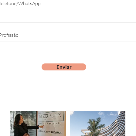
Telefone/WhatsApp
Profissão
Enviar