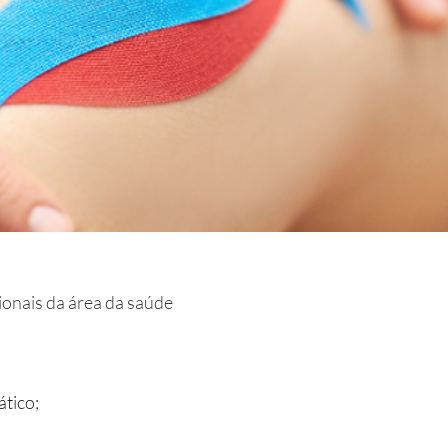
ionais da área da saúde
ático;