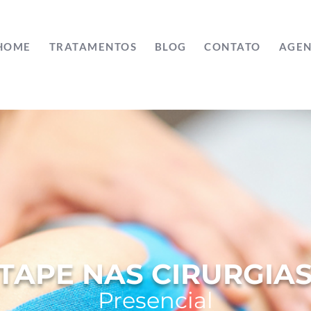
HOME
TRATAMENTOS
BLOG
CONTATO
AGEN
TAPE NAS CIRURGIA
Presencia
l