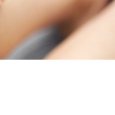
GRUPO
VIP