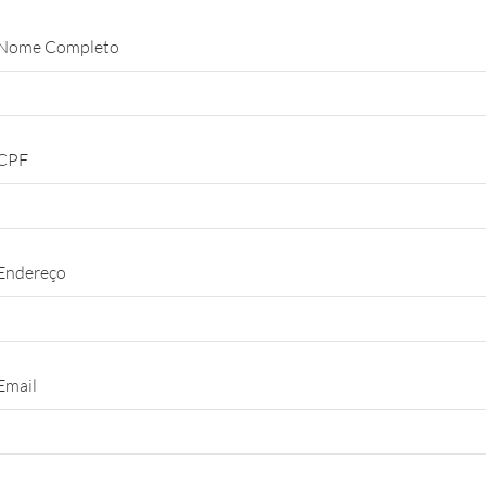
Nome Completo
CPF
Endereço
Email