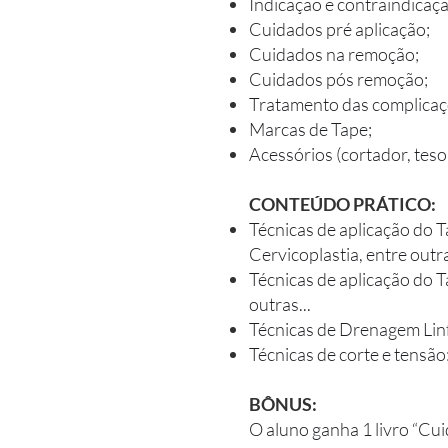
Indicação e contraindicaçã
Cuidados pré aplicação;
Cuidados na remoção;
Cuidados pós remoção;
Tratamento das complicaç
Marcas de Tape;
Acessórios (cortador, teso
CONTEÚDO PRÁTICO:
Técnicas de aplicação do Tap
Cervicoplastia, entre outra
Técnicas de aplicação do 
outras...
Técnicas de Drenagem Linf
Técnicas de corte e tensã
BÔNUS:
O aluno ganha 1 livro “Cui