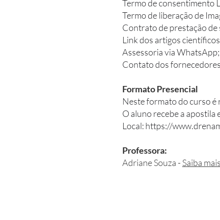
Termo de consentimento Li
Termo de liberação de Im
Contrato de prestação de 
Link dos artigos científicos
Assessoria via WhatsApp;
Contato dos fornecedores
Formato Presencial
Neste formato do curso é 
O aluno recebe a apostila e
Local:
https://www.drena
Professora:
Adriane Souza -
Saiba mai